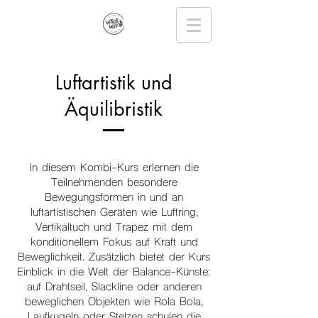
Luftartistik und
Äquilibristik
In diesem Kombi-Kurs erlernen die
Teilnehmenden besondere
Bewegungsformen in und an
luftartistischen Geräten wie Luftring,
Vertikaltuch und Trapez mit dem
konditionellem Fokus auf Kraft und
Beweglichkeit. Zusätzlich bietet der Kurs
Einblick in die Welt der Balance-Künste:
auf Drahtseil, Slackline oder anderen
beweglichen Objekten wie Rola Bola,
Laufkugeln oder Stelzen schulen die